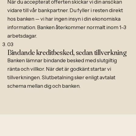
När du accepterat offerten skickar vi din ansökan
vidare till vår bankpartner. Du fyller i resten direkt
hos banken — vi har ingen insyn i din ekonomiska
information. Banken återkommer normalt inom 1–3
arbetsdagar.
03
Bindande kreditbesked, sedan tillverkning
Banken lämnar bindande besked med slutgiltig
ränta och villkor. När det är godkänt startar vi
tillverkningen. Slutbetalning sker enligt avtalat
schema mellan dig och banken.