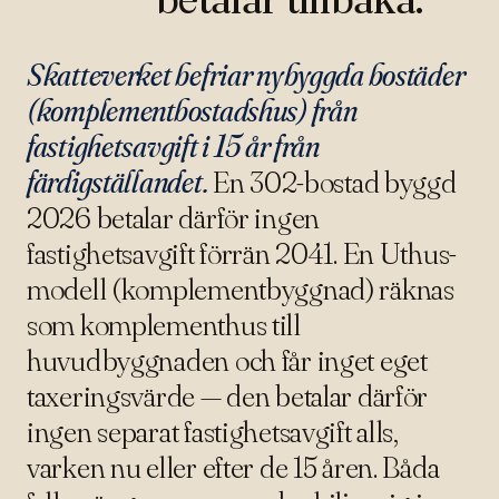
Skatteverket befriar nybyggda bostäder
(komplementbostadshus) från
fastighetsavgift i 15 år från
färdigställandet.
En 302-bostad byggd
2026 betalar därför ingen
fastighetsavgift förrän 2041. En Uthus-
modell (komplementbyggnad) räknas
som komplementhus till
huvudbyggnaden och får inget eget
taxeringsvärde — den betalar därför
ingen separat fastighetsavgift alls,
varken nu eller efter de 15 åren. Båda