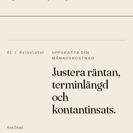
01 /
Kalkylator
UPPSKATTA DIN
MÅNADSKOSTNAD
Justera räntan,
terminlängd
och
kontantinsats.
Kostnad