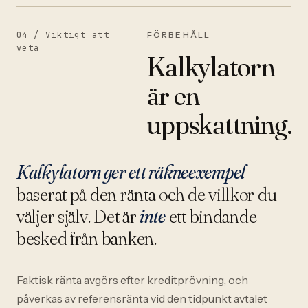
04 /
Viktigt att
FÖRBEHÅLL
veta
Kalkylatorn
är en
uppskattning.
Kalkylatorn ger ett räkneexempel
baserat på den ränta och de villkor du
väljer själv. Det är
inte
ett bindande
besked från banken.
Faktisk ränta avgörs efter kreditprövning, och
påverkas av referensränta vid den tidpunkt avtalet