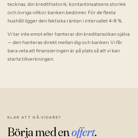
tecknas, din kredithistorik, kontantinsatsens storlek
och övriga villkor banken bedömer. För de flesta
hushåll ligger den faktiska räntan i intervallet 4–8 %.
Vi tar inte emot eller hanterar din kreditansökan själva
— den hanteras direkt mellan dig och banken. Vi får
bara veta att finansieringen är på plats så att vi kan
starta tillverkningen.
KLAR ATT GÅ VIDARE?
Börja med en
offert
.