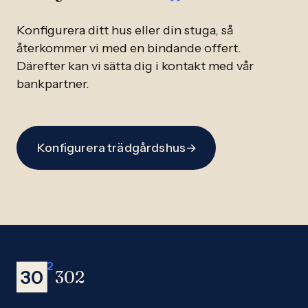
Konfigurera ditt hus eller din stuga, så
återkommer vi med en bindande offert.
Därefter kan vi sätta dig i kontakt med vår
bankpartner.
Konfigurera trädgårdshus
→
2
30
302