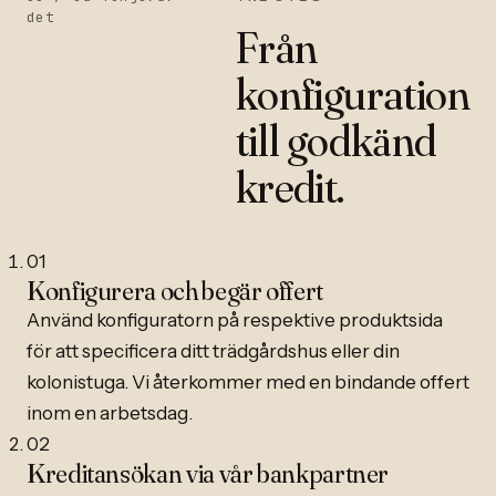
det
Från
konfiguration
till godkänd
kredit.
01
Konfigurera och begär offert
Använd konfiguratorn på respektive produktsida
för att specificera ditt trädgårdshus eller din
kolonistuga. Vi återkommer med en bindande offert
inom en arbetsdag.
02
Kreditansökan via vår bankpartner