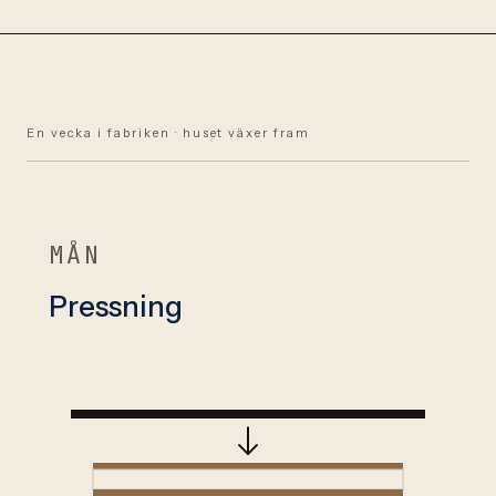
En vecka i fabriken · huset växer fram
MÅN
Pressning