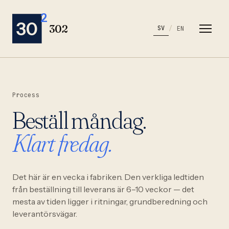
2
30
302
SV
/
EN
Process
Beställ måndag.
Klart fredag.
Det här är en vecka i fabriken. Den verkliga ledtiden
från beställning till leverans är 6–10 veckor — det
mesta av tiden ligger i ritningar, grundberedning och
leverantörsvägar.