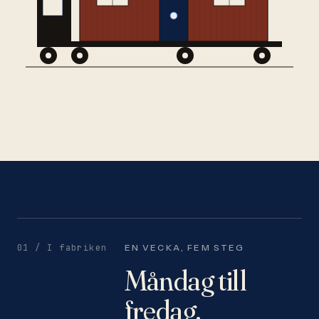
01 /
I fabriken
EN VECKA, FEM STEG
Måndag till
fredag.