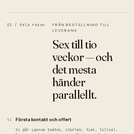
02 /
Hela resan
FRÅN BESTÄLLNING TILL
LEVERANS
Sex till tio
veckor — och
det mesta
händer
parallellt.
Första kontakt och offert
V1
Vi går igenom tomten, storlek, tier, tillval.