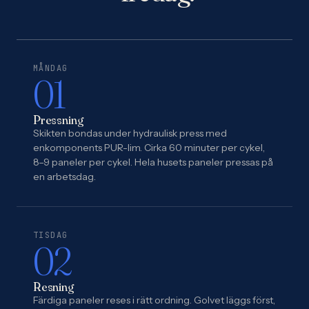
MÅNDAG
01
Pressning
Skikten bondas under hydraulisk press med
enkomponents PUR-lim. Cirka 60 minuter per cykel,
8–9 paneler per cykel. Hela husets paneler pressas på
en arbetsdag.
TISDAG
02
Resning
Färdiga paneler reses i rätt ordning. Golvet läggs först,