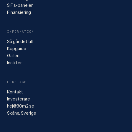
SIPs-paneler
Finansiering
INFORMATION
Så går det till
Köpguide
Galleri
Insikter
FÖRETAGET
Kontakt
Investerare
hej@30m2.se
Skåne, Sverige