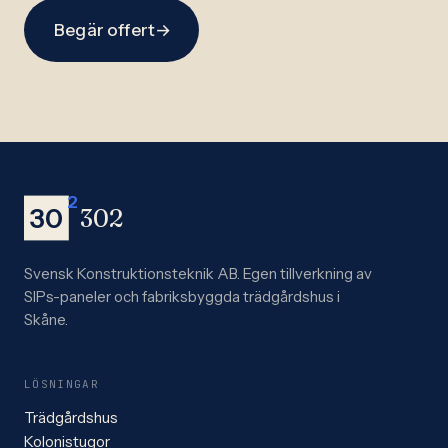
Begär offert
→
2
30
302
Svensk Konstruktionsteknik AB. Egen tillverkning av
SIPs-paneler och fabriksbyggda trädgårdshus i
Skåne.
LÖSNINGAR
Trädgårdshus
Kolonistugor