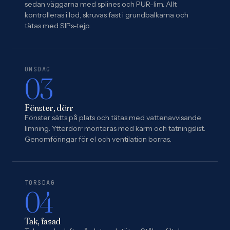
sedan väggarna med splines och PUR-lim. Allt
kontrolleras i lod, skruvas fast i grundbalkarna och
tätas med SIPs-tejp.
ONSDAG
03
Fönster, dörr
Fönster sätts på plats och tätas med vattenavvisande
limning. Ytterdörr monteras med karm och tätningslist.
Genomföringar för el och ventilation borras.
TORSDAG
04
Tak, fasad