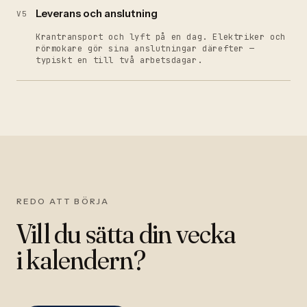
Leverans och anslutning
V5
Krantransport och lyft på en dag. Elektriker och
rörmokare gör sina anslutningar därefter —
typiskt en till två arbetsdagar.
REDO ATT BÖRJA
Vill du sätta din vecka
i kalendern?