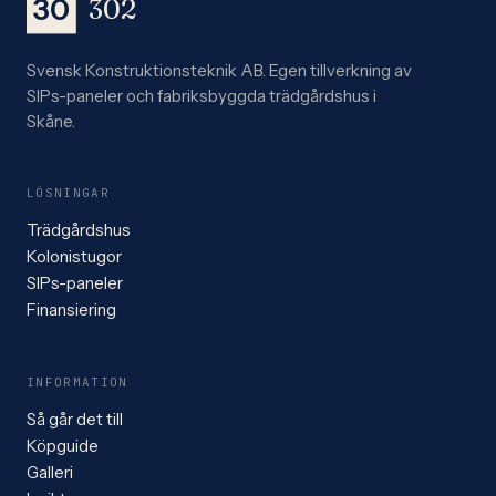
30
302
Svensk Konstruktionsteknik AB. Egen tillverkning av
SIPs-paneler och fabriksbyggda trädgårdshus i
Skåne.
LÖSNINGAR
Trädgårdshus
Kolonistugor
SIPs-paneler
Finansiering
INFORMATION
Så går det till
Köpguide
Galleri