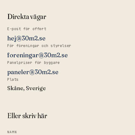
Direkta vägar
E-post för offert
hej@30m2.se
För föreningar och styrelser
foreningar@30m2.se
Panelpriser för byggare
paneler@30m2.se
Plats
Skåne, Sverige
Eller skriv här
NAMN