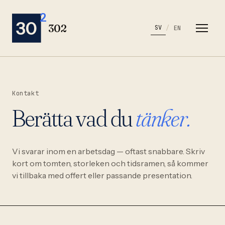
2
30
302
SV
/
EN
Kontakt
Berätta vad du
tänker.
Vi svarar inom en arbetsdag — oftast snabbare. Skriv
kort om tomten, storleken och tidsramen, så kommer
vi tillbaka med offert eller passande presentation.