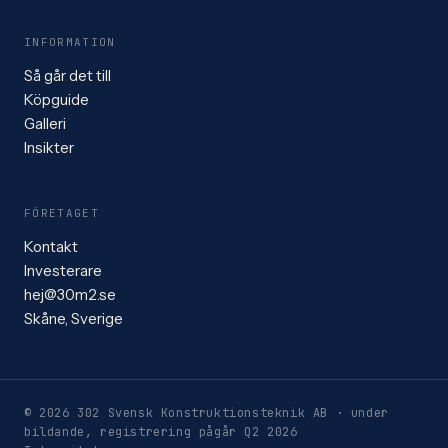
INFORMATION
Så går det till
Köpguide
Galleri
Insikter
FÖRETAGET
Kontakt
Investerare
hej@30m2.se
Skåne, Sverige
© 2026 302 Svensk Konstruktionsteknik AB · under
bildande, registrering pågår Q2 2026