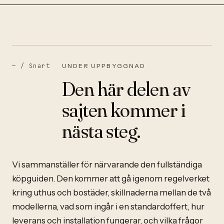
— /
Snart
UNDER UPPBYGGNAD
Den här delen av
sajten kommer i
nästa steg.
Vi sammanställer för närvarande den fullständiga
köpguiden. Den kommer att gå igenom regelverket
kring uthus och bostäder, skillnaderna mellan de två
modellerna, vad som ingår i en standardoffert, hur
leverans och installation fungerar, och vilka frågor