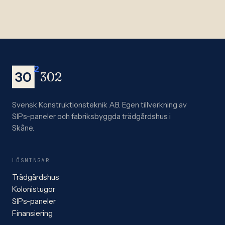
2
30
302
Svensk Konstruktionsteknik AB. Egen tillverkning av
SIPs-paneler och fabriksbyggda trädgårdshus i
Skåne.
LÖSNINGAR
Trädgårdshus
Kolonistugor
SIPs-paneler
Finansiering