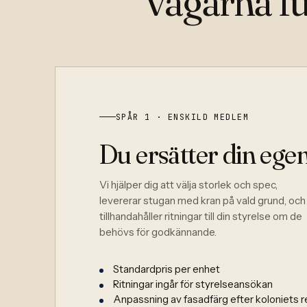
vägarna fu
SPÅR 1 · ENSKILD MEDLEM
Du ersätter din egen
Vi hjälper dig att välja storlek och spec,
levererar stugan med kran på vald grund, och
tillhandahåller ritningar till din styrelse om de
behövs för godkännande.
Standardpris per enhet
Ritningar ingår för styrelseansökan
Anpassning av fasadfärg efter koloniets r