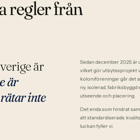
 regler från
verige är
Sedan december 2025 är up
vilket gör utbytesprojekt v
e är
koloniföreningar går det 
ny, isolerad, fabriksbyggd 
rätar inte
utseende och placering.
Det enda som hindrat sam
att standardiserade, kvali
luckan fyller vi.