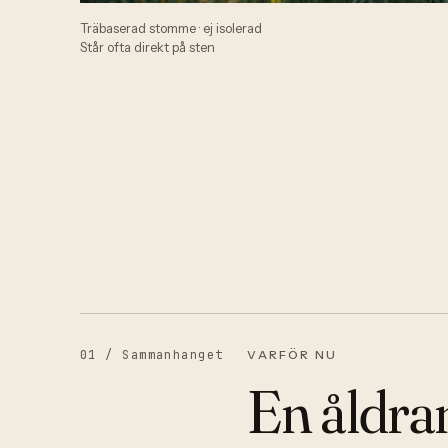
Träbaserad stomme · ej isolerad
Står ofta direkt på sten
01 /
Sammanhanget
VARFÖR NU
En åldra