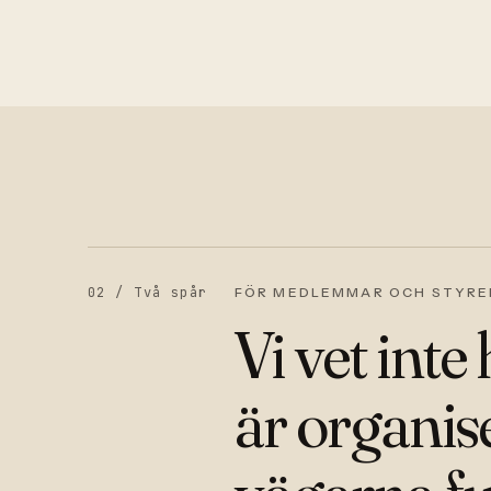
02 /
Två spår
FÖR MEDLEMMAR OCH STYRE
Vi vet inte
är organis