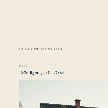
Före & efter · samma skala
FÖRE
Befintlig stuga, 60–70-tal